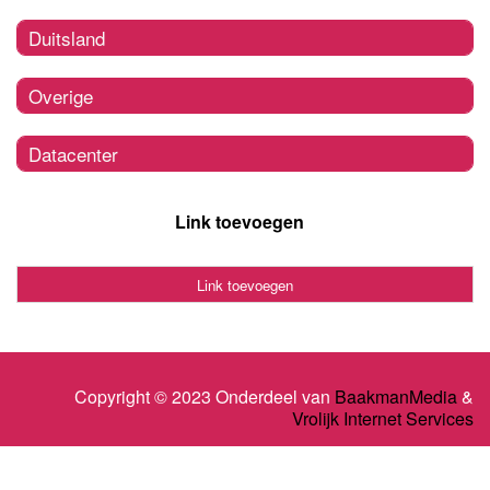
Duitsland
Overige
Datacenter
Link toevoegen
Link toevoegen
Copyright © 2023 Onderdeel van
BaakmanMedia
&
Vrolijk Internet Services